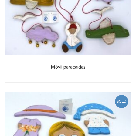
Móvil paracaídas
SOLD