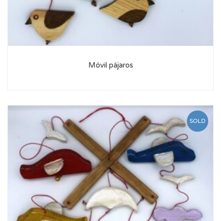
Móvil pájaros
SOLD