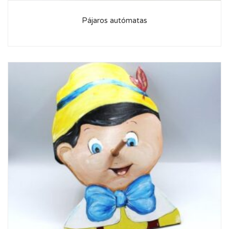
Pájaros autómatas