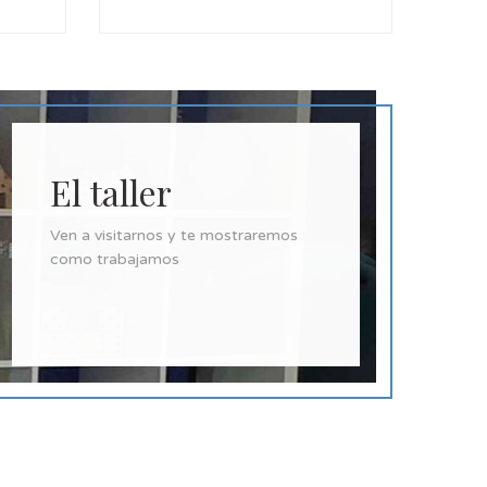
El taller
Ven a visitarnos y te mostraremos
como trabajamos