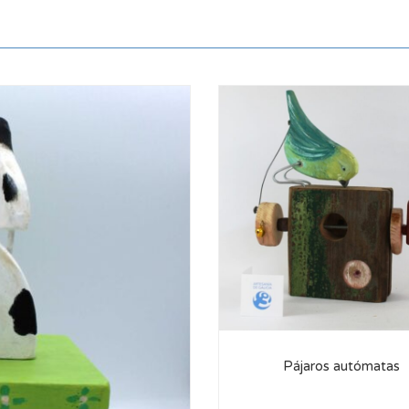
Pájaros autómatas