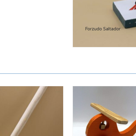
Forzudo Saltador