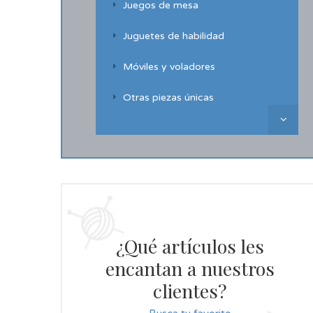
Juegos de mesa
Juguetes de habilidad
Móviles y voladores
Otras piezas únicas
¿Qué artículos les
encantan a nuestros
clientes?