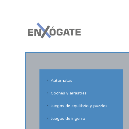
Autómatas
Coches y arrastres
Juegos de equilibrio y puzzles
Juegos de ingenio