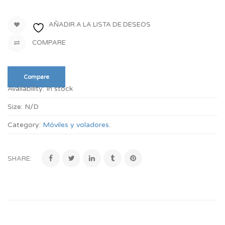
AÑADIR A LA LISTA DE DESEOS
COMPARE
Compare
Availability:
In stock
Size:
N/D
Category:
Móviles y voladores
.
SHARE: