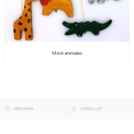
Móvil animales
VER MAPA
SCROLL UP