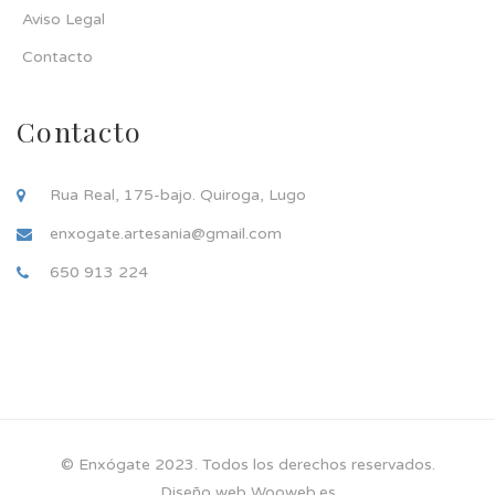
Aviso Legal
Contacto
Contacto
Rua Real, 175-bajo. Quiroga, Lugo
enxogate.artesania@gmail.com
650 913 224
© Enxógate 2023. Todos los derechos reservados.
Diseño web Wooweb.es