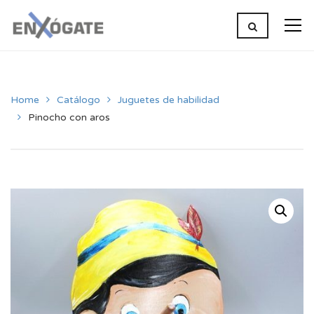
Home
Catálogo
Juguetes de habilidad
Pinocho con aros