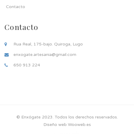
Contacto
Contacto
Rua Real, 175-bajo. Quiroga, Lugo
enxogate.artesania@gmail.com
650 913 224
© Enxógate 2023. Todos los derechos reservados.
Diseño web Wooweb.es