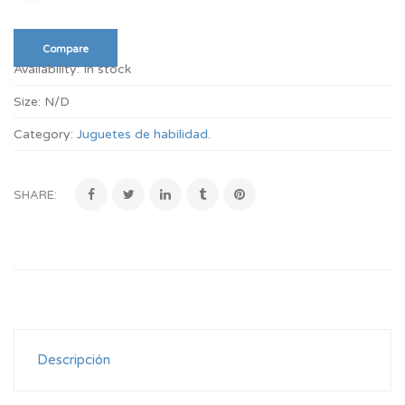
Compare
Availability:
In stock
Size:
N/D
Category:
Juguetes de habilidad
.
SHARE:
Descripción