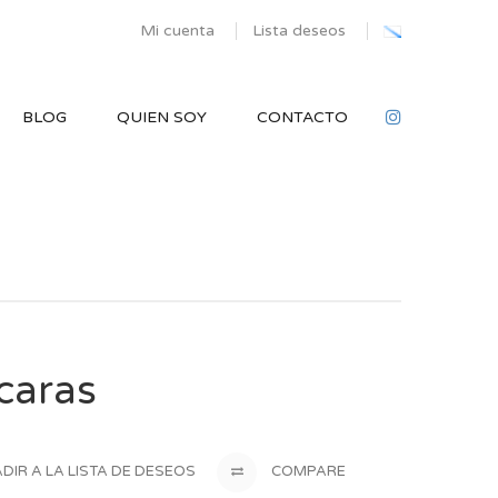
Mi cuenta
Lista deseos
BLOG
QUIEN SOY
CONTACTO
caras
DIR A LA LISTA DE DESEOS
COMPARE