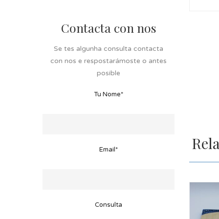
Contacta con nos
Se tes algunha consulta contacta
con nos e respostarámoste o antes
posible
Tu Nome*
Rel
Email*
Consulta