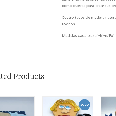
como quieras para crear tus pro
Cuatro tacos de madera natural
tóxicos.
Medidas cada pieza(Al/An/Fo)
ated Products
SOLD