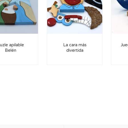
uzle apilable
La cara más
Jue
Belén
divertida