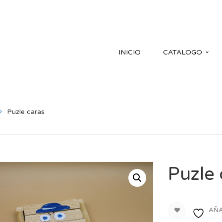
INICIO
CATALOGO
Puzle caras
Puzle 
AÑA