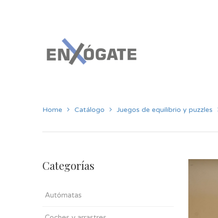
Home
Catálogo
Juegos de equilibrio y puzzles
Categorías
Autómatas
Coches y arrastres