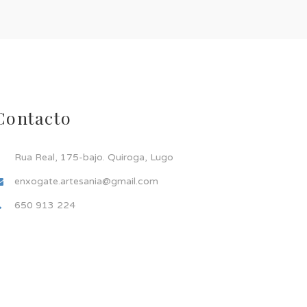
Contacto
Rua Real, 175-bajo. Quiroga, Lugo
enxogate.artesania@gmail.com
650 913 224